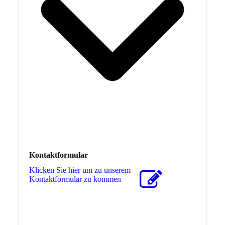
Kontaktformular
Klicken Sie hier um zu unserem
Kon­takt­for­mu­lar zu kommen