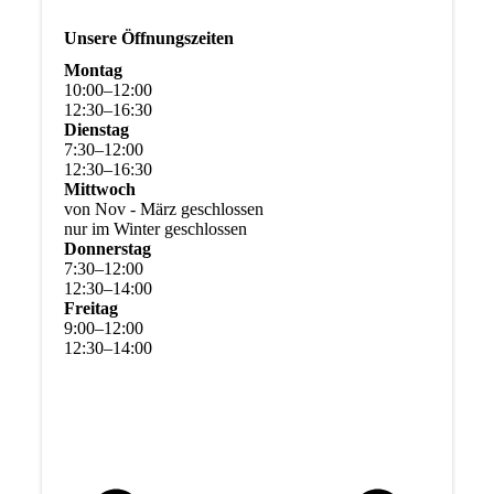
Unsere Öffnungszeiten
Montag
10
:
00
–
12
:
00
12
:
30
–
16
:
30
Dienstag
7
:
30
–
12
:
00
12
:
30
–
16
:
30
Mittwoch
von Nov - März geschlossen
nur im Winter geschlossen
Donnerstag
7
:
30
–
12
:
00
12
:
30
–
14
:
00
Freitag
9
:
00
–
12
:
00
12
:
30
–
14
:
00