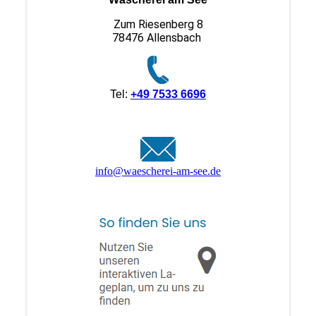
Zum Riesenberg 8
78476 Allensbach
Tel:
+49 7533 6696
info@waescherei-am-see.de