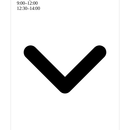
9
:
00
–
12
:
00
12
:
30
–
14
:
00