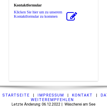
Kontaktformular
Klicken Sie hier um zu unserem
Kon­takt­for­mu­lar zu kommen
STARTSEITE
|
IMPRESSUM
|
KONTAKT
|
DA
WEITEREMPFEHLEN
Letzte Änderung: 06.12.2022 | Wäscherei am See