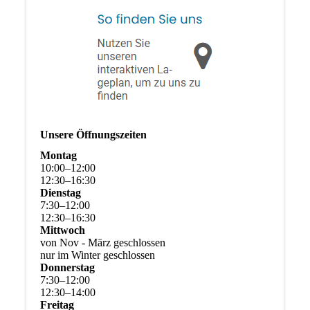
Unsere Öffnungszeiten
Montag
10
:
00
–
12
:
00
12
:
30
–
16
:
30
Dienstag
7
:
30
–
12
:
00
12
:
30
–
16
:
30
Mittwoch
von Nov - März geschlossen
nur im Winter geschlossen
Donnerstag
7
:
30
–
12
:
00
12
:
30
–
14
:
00
Freitag