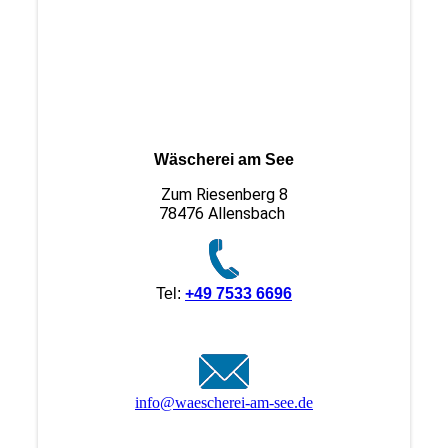
Wäscherei am See
Zum Riesenberg 8
78476 Allensbach
Tel:
+49 7533 6696
info@waescherei-am-see.de